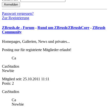
Anmelden
Passwort vergessen?
Zur Registrierung
ZBrush.de - Forum
-
Rund um ZBrush/ZBrushCore
-
ZBrush
Community
Homepages, Gallerien, News und privates...
Posting nur für registrierte Mitglieder erlaubt!
Ca
CasStudios
Newbie
Mitglied seit: 25.10.2011 11:11
Posts: 2
CasStudios
Ca
Newbie