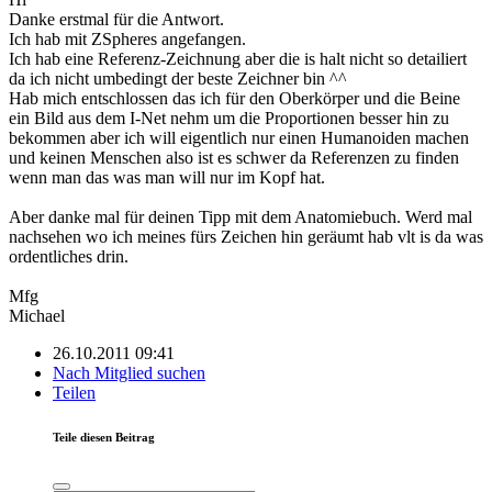
Danke erstmal für die Antwort.
Ich hab mit ZSpheres angefangen.
Ich hab eine Referenz-Zeichnung aber die is halt nicht so detailiert
da ich nicht umbedingt der beste Zeichner bin ^^
Hab mich entschlossen das ich für den Oberkörper und die Beine
ein Bild aus dem I-Net nehm um die Proportionen besser hin zu
bekommen aber ich will eigentlich nur einen Humanoiden machen
und keinen Menschen also ist es schwer da Referenzen zu finden
wenn man das was man will nur im Kopf hat.
Aber danke mal für deinen Tipp mit dem Anatomiebuch. Werd mal
nachsehen wo ich meines fürs Zeichen hin geräumt hab vlt is da was
ordentliches drin.
Mfg
Michael
26.10.2011 09:41
Nach Mitglied suchen
Teilen
Teile diesen Beitrag