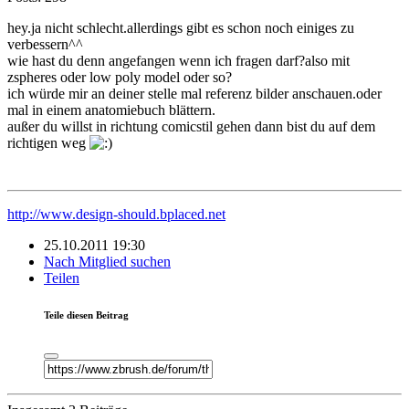
hey.ja nicht schlecht.allerdings gibt es schon noch einiges zu
verbessern^^
wie hast du denn angefangen wenn ich fragen darf?also mit
zspheres oder low poly model oder so?
ich würde mir an deiner stelle mal referenz bilder anschauen.oder
mal in einem anatomiebuch blättern.
außer du willst in richtung comicstil gehen dann bist du auf dem
richtigen weg
http://www.design-should.bplaced.net
25.10.2011 19:30
Nach Mitglied suchen
Teilen
Teile diesen Beitrag