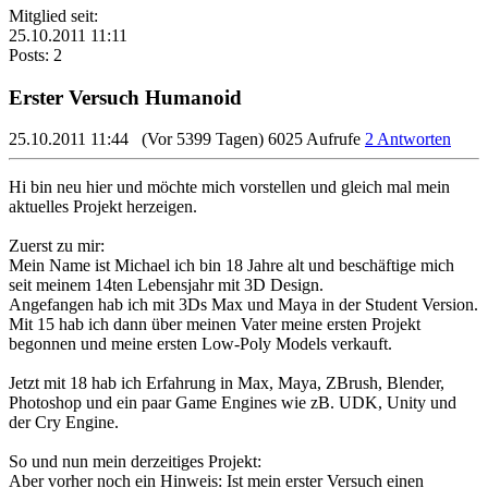
Mitglied seit:
25.10.2011 11:11
Posts: 2
Erster Versuch Humanoid
25.10.2011 11:44
(Vor 5399 Tagen)
6025 Aufrufe
2 Antworten
Hi bin neu hier und möchte mich vorstellen und gleich mal mein
aktuelles Projekt herzeigen.
Zuerst zu mir:
Mein Name ist Michael ich bin 18 Jahre alt und beschäftige mich
seit meinem 14ten Lebensjahr mit 3D Design.
Angefangen hab ich mit 3Ds Max und Maya in der Student Version.
Mit 15 hab ich dann über meinen Vater meine ersten Projekt
begonnen und meine ersten Low-Poly Models verkauft.
Jetzt mit 18 hab ich Erfahrung in Max, Maya, ZBrush, Blender,
Photoshop und ein paar Game Engines wie zB. UDK, Unity und
der Cry Engine.
So und nun mein derzeitiges Projekt:
Aber vorher noch ein Hinweis: Ist mein erster Versuch einen