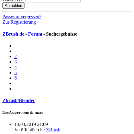
Anmelden
Passwort vergessen?
Zur Registrierung
ZBrush.de - Forum
- Suchergebnisse
2
3
4
5
6
Zbrush/Blender
Eine Antwort von: da_marc
13.03.2019 21:09
Veröffentlich in:
ZBrush