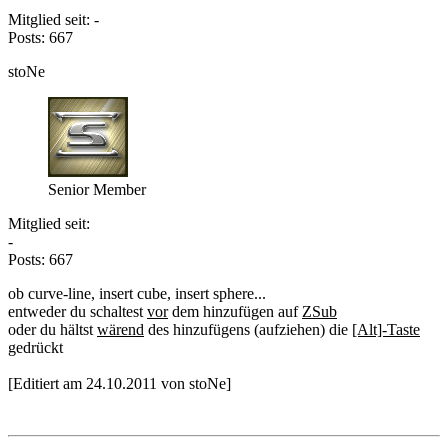
Mitglied seit: -
Posts: 667
stoNe
Senior Member
Mitglied seit:
-
Posts: 667
ob curve-line, insert cube, insert sphere...
entweder du schaltest
vor
dem hinzufügen auf
ZSub
oder du hältst
wärend
des hinzufügens (aufziehen) die
[Alt]-Taste
gedrückt
[Editiert am 24.10.2011 von stoNe]