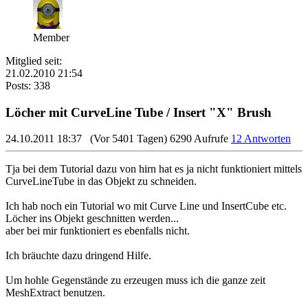
Member
Mitglied seit:
21.02.2010 21:54
Posts: 338
Löcher mit CurveLine Tube / Insert "X" Brush
24.10.2011 18:37
(Vor 5401 Tagen)
6290 Aufrufe
12 Antworten
Tja bei dem Tutorial dazu von hirn hat es ja nicht funktioniert mittels
CurveLineTube in das Objekt zu schneiden.
Ich hab noch ein Tutorial wo mit Curve Line und InsertCube etc.
Löcher ins Objekt geschnitten werden...
aber bei mir funktioniert es ebenfalls nicht.
Ich bräuchte dazu dringend Hilfe.
Um hohle Gegenstände zu erzeugen muss ich die ganze zeit
MeshExtract benutzen.