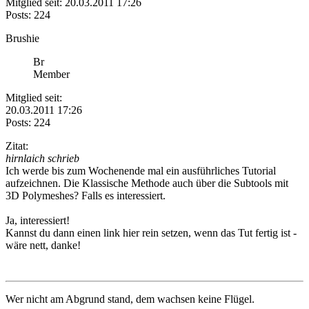
Mitglied seit: 20.03.2011 17:26
Posts: 224
Brushie
Br
Member
Mitglied seit:
20.03.2011 17:26
Posts: 224
Zitat:
hirnlaich schrieb
Ich werde bis zum Wochenende mal ein ausführliches Tutorial
aufzeichnen. Die Klassische Methode auch über die Subtools mit
3D Polymeshes? Falls es interessiert.
Ja, interessiert!
Kannst du dann einen link hier rein setzen, wenn das Tut fertig ist -
wäre nett, danke!
Wer nicht am Abgrund stand, dem wachsen keine Flügel.