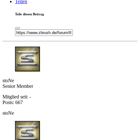
Teilen
Teile diesen Beitrag
stoNe
Senior Member
Mitglied seit: -
Posts: 667
stoNe