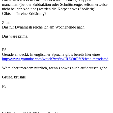
manchmal (bei der Subtraktion oder Schnittmenge, seltsamerweise
nicht bei der Addition) werden die Körper etwas "bollerig".
Gibts dafür eine Erklärung?
Zitat:
Das für Dynamesh reiche ich am Wochenende nach.
Das wäre prima.
PS
Gerade entdeckt: In englischer Sprache gibts bereits hier eines:
http://www.youtube.com/watch?v=6twIRZOftRY&feature=related
Wäre aber trotzdem nützlich, wenn's sowas auch auf deutsch gäbe!
Grüße, brushie
PS