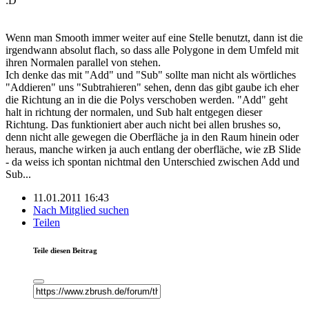
:D
Wenn man Smooth immer weiter auf eine Stelle benutzt, dann ist die
irgendwann absolut flach, so dass alle Polygone in dem Umfeld mit
ihren Normalen parallel von stehen.
Ich denke das mit "Add" und "Sub" sollte man nicht als wörtliches
"Addieren" uns "Subtrahieren" sehen, denn das gibt gaube ich eher
die Richtung an in die die Polys verschoben werden. "Add" geht
halt in richtung der normalen, und Sub halt entgegen dieser
Richtung. Das funktioniert aber auch nicht bei allen brushes so,
denn nicht alle gewegen die Oberfläche ja in den Raum hinein oder
heraus, manche wirken ja auch entlang der oberfläche, wie zB Slide
- da weiss ich spontan nichtmal den Unterschied zwischen Add und
Sub...
11.01.2011 16:43
Nach Mitglied suchen
Teilen
Teile diesen Beitrag