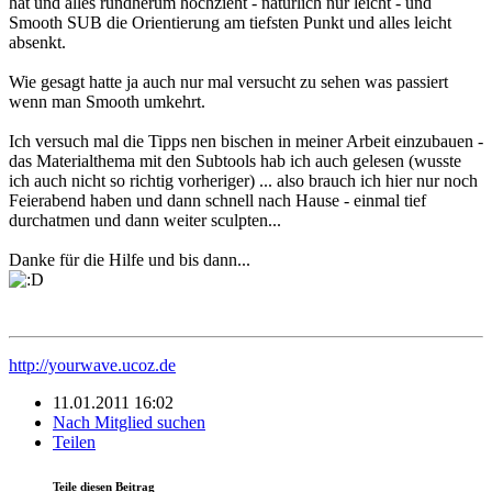
hat und alles rundherum hochzieht - natürlich nur leicht - und
Smooth SUB die Orientierung am tiefsten Punkt und alles leicht
absenkt.
Wie gesagt hatte ja auch nur mal versucht zu sehen was passiert
wenn man Smooth umkehrt.
Ich versuch mal die Tipps nen bischen in meiner Arbeit einzubauen -
das Materialthema mit den Subtools hab ich auch gelesen (wusste
ich auch nicht so richtig vorheriger) ... also brauch ich hier nur noch
Feierabend haben und dann schnell nach Hause - einmal tief
durchatmen und dann weiter sculpten...
Danke für die Hilfe und bis dann...
http://yourwave.ucoz.de
11.01.2011 16:02
Nach Mitglied suchen
Teilen
Teile diesen Beitrag