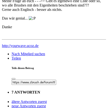
Meine Frage an euch - - ->> Gibt es irgendwo eine Liste oder so,
wo alle Brushes mit den Eigenheiten beschrieben sind???
Gerne auch Englisch - besser als nichts.
Das wär genial...
Danke
http://yourwave.ucoz.de
Nach Mitglied suchen
Teilen
Teile diesen Beitrag
7 ANTWORTEN
ältere Antworten zuerst
neue Antworten zuerst