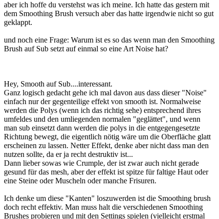
aber ich hoffe du verstehst was ich meine. Ich hatte das gestern mit
dem Smoothing Brush versuch aber das hatte irgendwie nicht so gut
geklappt.
und noch eine Frage: Warum ist es so das wenn man den Smoothing
Brush auf Sub setzt auf einmal so eine Art Noise hat?
Hey, Smooth auf Sub....interessant.
Ganz logisch gedacht gehe ich mal davon aus dass dieser "Noise"
einfach nur der gegenteilige effekt von smooth ist. Normalweise
werden die Polys (wenn ich das richtig sehe) entsprechend ihres
umfeldes und den umliegenden normalen "geglättet", und wenn
man sub einsetzt dann werden die polys in die entgegengesetzte
Richtung bewegt, die eigentlich nötig wäre um die Oberfläche glatt
erscheinen zu lassen. Netter Effekt, denke aber nicht dass man den
nutzen sollte, da er ja recht destruktiv ist...
Dann lieber sowas wie Crumple, der ist zwar auch nicht gerade
gesund für das mesh, aber der effekt ist spitze für faltige Haut oder
eine Steine oder Muscheln oder manche Frisuren.
Ich denke um diese "Kanten" loszuwerden ist die Smoothing brush
doch recht effektiv. Man muss halt die verschiedenen Smoothing
Brushes probieren und mit den Settings spielen (vielleicht erstmal