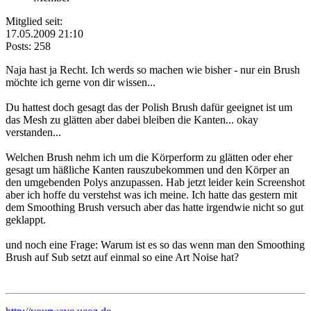
Mitglied seit:
17.05.2009 21:10
Posts: 258
Naja hast ja Recht. Ich werds so machen wie bisher - nur ein Brush
möchte ich gerne von dir wissen...
Du hattest doch gesagt das der Polish Brush dafür geeignet ist um
das Mesh zu glätten aber dabei bleiben die Kanten... okay
verstanden...
Welchen Brush nehm ich um die Körperform zu glätten oder eher
gesagt um häßliche Kanten rauszubekommen und den Körper an
den umgebenden Polys anzupassen. Hab jetzt leider kein Screenshot
aber ich hoffe du verstehst was ich meine. Ich hatte das gestern mit
dem Smoothing Brush versuch aber das hatte irgendwie nicht so gut
geklappt.
und noch eine Frage: Warum ist es so das wenn man den Smoothing
Brush auf Sub setzt auf einmal so eine Art Noise hat?