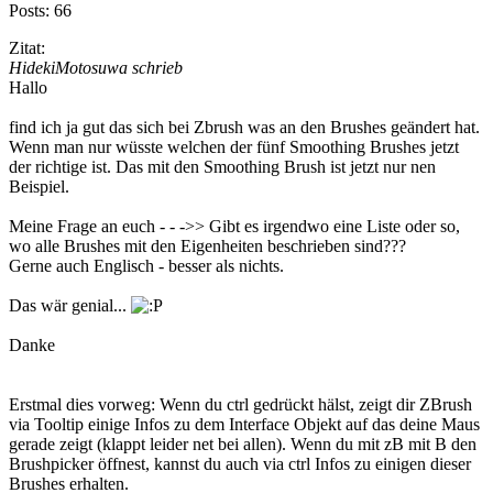
Posts: 66
Zitat:
HidekiMotosuwa schrieb
Hallo
find ich ja gut das sich bei Zbrush was an den Brushes geändert hat.
Wenn man nur wüsste welchen der fünf Smoothing Brushes jetzt
der richtige ist. Das mit den Smoothing Brush ist jetzt nur nen
Beispiel.
Meine Frage an euch - - ->> Gibt es irgendwo eine Liste oder so,
wo alle Brushes mit den Eigenheiten beschrieben sind???
Gerne auch Englisch - besser als nichts.
Das wär genial...
Danke
Erstmal dies vorweg: Wenn du ctrl gedrückt hälst, zeigt dir ZBrush
via Tooltip einige Infos zu dem Interface Objekt auf das deine Maus
gerade zeigt (klappt leider net bei allen). Wenn du mit zB mit B den
Brushpicker öffnest, kannst du auch via ctrl Infos zu einigen dieser
Brushes erhalten.