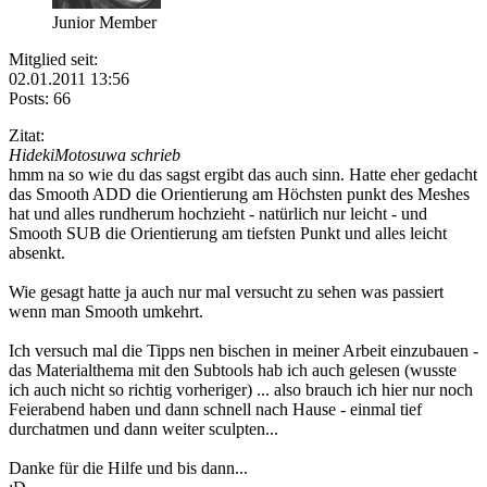
Junior Member
Mitglied seit:
02.01.2011 13:56
Posts: 66
Zitat:
HidekiMotosuwa schrieb
hmm na so wie du das sagst ergibt das auch sinn. Hatte eher gedacht
das Smooth ADD die Orientierung am Höchsten punkt des Meshes
hat und alles rundherum hochzieht - natürlich nur leicht - und
Smooth SUB die Orientierung am tiefsten Punkt und alles leicht
absenkt.
Wie gesagt hatte ja auch nur mal versucht zu sehen was passiert
wenn man Smooth umkehrt.
Ich versuch mal die Tipps nen bischen in meiner Arbeit einzubauen -
das Materialthema mit den Subtools hab ich auch gelesen (wusste
ich auch nicht so richtig vorheriger) ... also brauch ich hier nur noch
Feierabend haben und dann schnell nach Hause - einmal tief
durchatmen und dann weiter sculpten...
Danke für die Hilfe und bis dann...