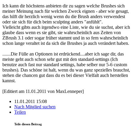
Ich kann dir höchstens anbieten dir zu sagen welche Brushes sich
meiner Meinung nach für welchen Zweck eignen - aber wie gesagt,
das hilft dir herzlich wenig wenn du die Brush anders verwendest
oder sie sich für dich beim sculpting anders "anfühlt".
Vielleicht gibts auch irgendwo eine Liste, wie du sie suchst, aber ich
glaube dass wenn es sie gibt, sie wahrscheinlich aus Zeiten von
ZBrush 3.1 oder sogar früher stammt und in so fern wahrscheinlich
schon lange veraltet ist da sich die Brushes ja auch verändert haben.
.......Die Fülle an Optionen ist erdrückend....aber ich sage dir, das
meiste geht auch schon sehr gut mit den standard-settings (Ich
benutze auch fast nur standard settings, habe selber nur 5-6 custom
brushes). Das schöne ist halt, wenn du was ganz spezielles brauchst,
stehen die chancen gut dass du es bei dieser Vielfalt auch herstellen
kannst.
[Editiert am 11.01.2011 von MaxLenneper]
11.01.2011 15:08
Nach Mitglied suchen
Teilen
Teile diesen Beitrag