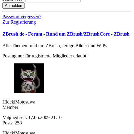
Anmelden
Passwort vergessen?
Zur Registrierung
ZBrush.de - Forum
-
Rund um ZBrush/ZBrushCore
-
ZBrush
Alle Themen rund um ZBrush, fertige Bilder und WIPs
Posting nur für registrierte Mitglieder erlaubt!
HidekiMotosuwa
Member
Mitglied seit: 17.05.2009 21:10
Posts: 258
HidekiMotosuwa