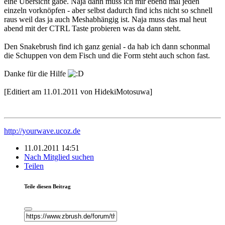
eine Übersicht gäbe. Naja dann muss ich mir ebend mal jeden
einzeln vorknöpfen - aber selbst dadurch find ichs nicht so schnell
raus weil das ja auch Meshabhängig ist. Naja muss das mal heut
abend mit der CTRL Taste probieren was da dann steht.
Den Snakebrush find ich ganz genial - da hab ich dann schonmal
die Schuppen von dem Fisch und die Form steht auch schon fast.
Danke für die Hilfe
[Editiert am 11.01.2011 von HidekiMotosuwa]
http://yourwave.ucoz.de
11.01.2011 14:51
Nach Mitglied suchen
Teilen
Teile diesen Beitrag