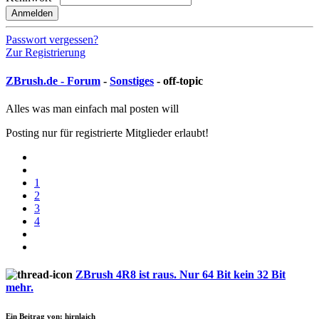
Anmelden
Passwort vergessen?
Zur Registrierung
ZBrush.de - Forum
-
Sonstiges
- off-topic
Alles was man einfach mal posten will
Posting nur für registrierte Mitglieder erlaubt!
1
2
3
4
ZBrush 4R8 ist raus. Nur 64 Bit kein 32 Bit
mehr.
Ein Beitrag von: hirnlaich