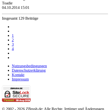
Toadie
04.10.2014 15:01
Insgesamt 129 Beiträge
1
2
3
4
Nutzungsbedingungen
Datenschutzerklärung
Kontakt
Impressum
© 2002 - 2026 ZBrush.de; Alle Rechte, Irrtümer und Änderungen