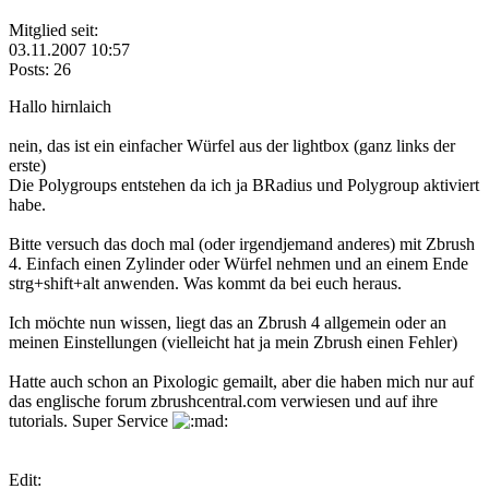
Mitglied seit:
03.11.2007 10:57
Posts: 26
Hallo hirnlaich
nein, das ist ein einfacher Würfel aus der lightbox (ganz links der
erste)
Die Polygroups entstehen da ich ja BRadius und Polygroup aktiviert
habe.
Bitte versuch das doch mal (oder irgendjemand anderes) mit Zbrush
4. Einfach einen Zylinder oder Würfel nehmen und an einem Ende
strg+shift+alt anwenden. Was kommt da bei euch heraus.
Ich möchte nun wissen, liegt das an Zbrush 4 allgemein oder an
meinen Einstellungen (vielleicht hat ja mein Zbrush einen Fehler)
Hatte auch schon an Pixologic gemailt, aber die haben mich nur auf
das englische forum zbrushcentral.com verwiesen und auf ihre
tutorials. Super Service
Edit: