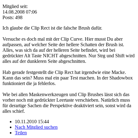
Mitglied seit:
14.08.2008 07:06
Posts: 498
Ich glaube die Clip Rect ist die falsche Brush dafür.
Versuche es doch mal mit der Clip Curve. Hier musst Du aber
aufpassen, auf welcher Seite der hellere Schatten der Brush ist.
Alles, was sich da auf der helleren Seite befindet, wird bei
gedrückter Alt Taste NICHT abgeschnitten. Nur Strg und Shift wird
alles auf der dunkleren Seite abgeschnitten.
Hab gerade festgestellt die Clip Rect hat irgendwie eine Macke.
Kann das sein? Muss mal ein paar Test machen. In der Shadowbox
funktioniert die ja fehlerlos.
Wie bei allen Maskenwerkzeugen und Clip Brushes lässt sich das
vorher noch mit gedrückter Leertaste verschieben. Natürlich muss
für derartige Sachen die Perspektive deaktiviert sein, sonst wird da
alles schief.
10.11.2010 15:44
Nach Mitglied suchen
Teilen