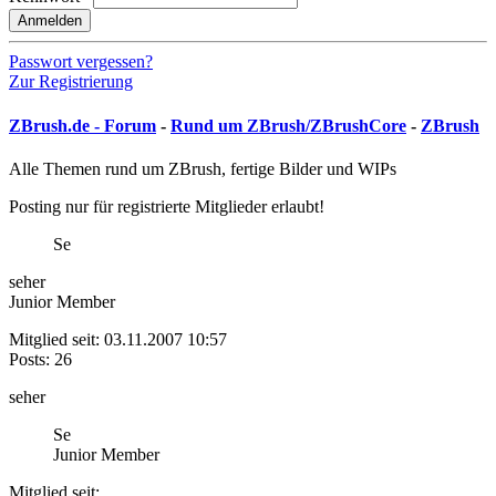
Anmelden
Passwort vergessen?
Zur Registrierung
ZBrush.de - Forum
-
Rund um ZBrush/ZBrushCore
-
ZBrush
Alle Themen rund um ZBrush, fertige Bilder und WIPs
Posting nur für registrierte Mitglieder erlaubt!
Se
seher
Junior Member
Mitglied seit: 03.11.2007 10:57
Posts: 26
seher
Se
Junior Member
Mitglied seit: