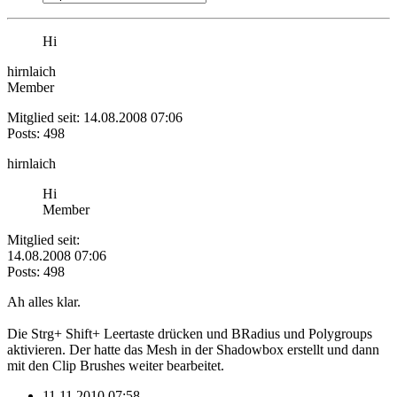
Hi
hirnlaich
Member
Mitglied seit: 14.08.2008 07:06
Posts: 498
hirnlaich
Hi
Member
Mitglied seit:
14.08.2008 07:06
Posts: 498
Ah alles klar.
Die Strg+ Shift+ Leertaste drücken und BRadius und Polygroups
aktivieren. Der hatte das Mesh in der Shadowbox erstellt und dann
mit den Clip Brushes weiter bearbeitet.
11.11.2010 07:58