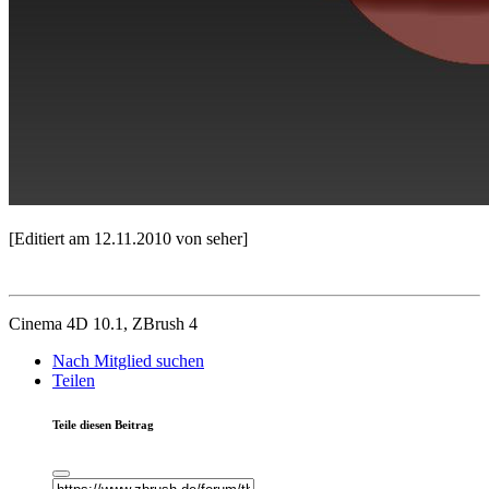
[Editiert am 12.11.2010 von seher]
Cinema 4D 10.1, ZBrush 4
Nach Mitglied suchen
Teilen
Teile diesen Beitrag