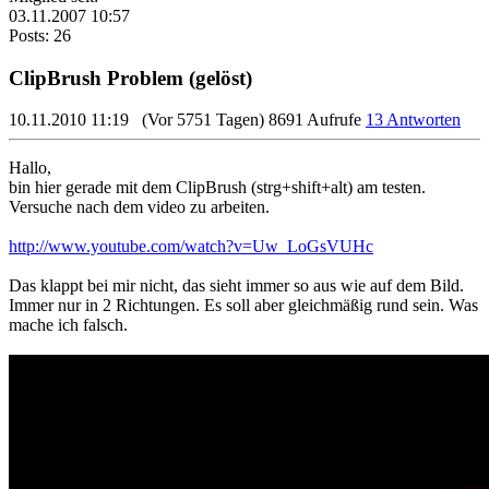
03.11.2007 10:57
Posts: 26
ClipBrush Problem (gelöst)
10.11.2010 11:19
(Vor 5751 Tagen)
8691 Aufrufe
13 Antworten
Hallo,
bin hier gerade mit dem ClipBrush (strg+shift+alt) am testen.
Versuche nach dem video zu arbeiten.
http://www.youtube.com/watch?v=Uw_LoGsVUHc
Das klappt bei mir nicht, das sieht immer so aus wie auf dem Bild.
Immer nur in 2 Richtungen. Es soll aber gleichmäßig rund sein. Was
mache ich falsch.