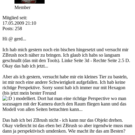
Member
Mitglied seit:
17.05.2009 21:10
Posts: 258
Hi @ gerd...
Ich hab mich gestern noch ein bischen hingesetzt und versucht mir
ZBrush noch näher zu bringen. Ich glaub ich habs so langsam
geschnallt (das mit den Tools). Linke Seite 3d - Rechte Seite 2.5 D.
Okay das hab ich jetzt...
Aber als ich gestern, versucht habe mir ein kleines Tier zu basteln,
ist mir noch eine andere Schwierigkeit aufgefallen. Ich hab keine
richtige Perspektive. Sorry sonst hab ich immer nur mit Hexagon
(bis jetzt mein bester Freund
) modelliert. Dort hat man eine richtige Perspective wo man
sozusagen mit der Kamera durch den Raum fliegen kann und das
Modell von allen Seiten betrachten kann...
Das hab ich bei ZBrush nicht - ich kann nur das Objekt drehen.
Okay vielleicht ist das eben bei ZBrush so aber irgendwie muss man
dann ja perspektivisch umdenken. Wie macht ihr das am Besten?