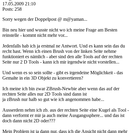
17.05.2009 21:10
Posts: 258
Sorry wegen der Doppelpost @ m@yaman...
Bin neu hier und wusste nicht wo ich meine Frage am Besten
reinstelle - kommt nicht mehr vor...
Jedenfalls hab ich ja erstmal ne Antwort. Und es kann sein das du
recht hast. Wenn ich einen Brush von der linken Seite nehme
funktioniert es nämlich - aber sind den alle Tools auf der rechten
Seite nur 2 D Tools - kann ich mir irgendwie nicht vorstellen...
Und wenn es so sein sollte - gibt es irgendeine Möglichkeit - das
Gemalte in ein 3D Objekt zu konvertieren?
Ich meine ich bin zwar ZBrush-Newbie aber wenn das auf der
rechten Seite alles nur 2D Tools sind dann ist
ja zBrush nur halb so gut wie ich angenommen habe...
Ausserdem nehm ich zb. aus der rechten Seite eine Kugel als Tool -
dann verformt er mir ja auch meine Ausgangssphere... und das ist
doch dann nicht 2D oder???
Mein Problem ist ja dann nur, dass ich die Ansicht nicht dann mehr