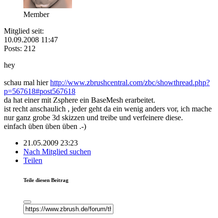
Member
Mitglied seit:
10.09.2008 11:47
Posts: 212
hey
schau mal hier
http://www.zbrushcentral.com/zbc/showthread.php?
p=567618#post567618
da hat einer mit Zsphere ein BaseMesh erarbeitet.
ist recht anschaulich , jeder geht da ein wenig anders vor, ich mache
nur ganz grobe 3d skizzen und treibe und verfeinere diese.
einfach üben üben üben .-)
21.05.2009 23:23
Nach Mitglied suchen
Teilen
Teile diesen Beitrag