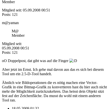
Member
Mitglied seit: 05.09.2008 00:51
Posts: 121
m@yaman
M@
Member
Mitglied seit:
05.09.2008 00:51
Posts: 121
oO Doppelpost, dat gibt was auf die Finger
Aber jetzt im Ernst. Ich gehe mal davon aus das es sich bei diesem
Tool um ein 2.5-D-Tool handelt.
Ähnlich wie Bildoperationen die es nötig machen eine Vector-
Grafik in eine Bitmap-Grafik zu konvertieren hast du hier auch nicht
mehr die Möglichkeit zurückzukehren. Das heisst dein Objekt sitzt
fest auf der Zeichenfläche. Da musst du wohl mit einem anderen
Tool ran.
18.05.2009 01:32