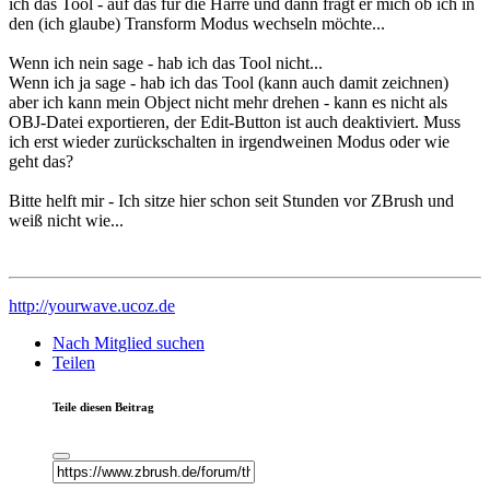
ich das Tool - auf das für die Harre und dann fragt er mich ob ich in
den (ich glaube) Transform Modus wechseln möchte...
Wenn ich nein sage - hab ich das Tool nicht...
Wenn ich ja sage - hab ich das Tool (kann auch damit zeichnen)
aber ich kann mein Object nicht mehr drehen - kann es nicht als
OBJ-Datei exportieren, der Edit-Button ist auch deaktiviert. Muss
ich erst wieder zurückschalten in irgendweinen Modus oder wie
geht das?
Bitte helft mir - Ich sitze hier schon seit Stunden vor ZBrush und
weiß nicht wie...
http://yourwave.ucoz.de
Nach Mitglied suchen
Teilen
Teile diesen Beitrag