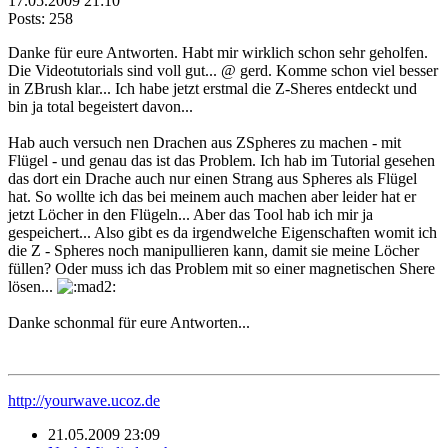
17.05.2009 21:10
Posts: 258
Danke für eure Antworten. Habt mir wirklich schon sehr geholfen.
Die Videotutorials sind voll gut... @ gerd. Komme schon viel besser
in ZBrush klar... Ich habe jetzt erstmal die Z-Sheres entdeckt und
bin ja total begeistert davon...
Hab auch versuch nen Drachen aus ZSpheres zu machen - mit
Flügel - und genau das ist das Problem. Ich hab im Tutorial gesehen
das dort ein Drache auch nur einen Strang aus Spheres als Flügel
hat. So wollte ich das bei meinem auch machen aber leider hat er
jetzt Löcher in den Flügeln... Aber das Tool hab ich mir ja
gespeichert... Also gibt es da irgendwelche Eigenschaften womit ich
die Z - Spheres noch manipullieren kann, damit sie meine Löcher
füllen? Oder muss ich das Problem mit so einer magnetischen Shere
lösen...
Danke schonmal für eure Antworten...
http://yourwave.ucoz.de
21.05.2009 23:09