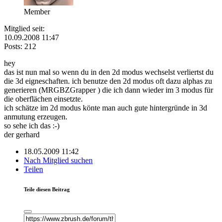
Member
Mitglied seit:
10.09.2008 11:47
Posts: 212
hey
das ist nun mal so wenn du in den 2d modus wechselst verliertst du
die 3d eigneschaften. ich benutze den 2d modus oft dazu alphas zu
generieren (MRGBZGrapper ) die ich dann wieder im 3 modus für
die oberflächen einsetzte.
ich schätze im 2d modus könte man auch gute hintergründe in 3d
anmutung erzeugen.
so sehe ich das :-)
der gerhard
18.05.2009 11:42
Nach Mitglied suchen
Teilen
Teile diesen Beitrag