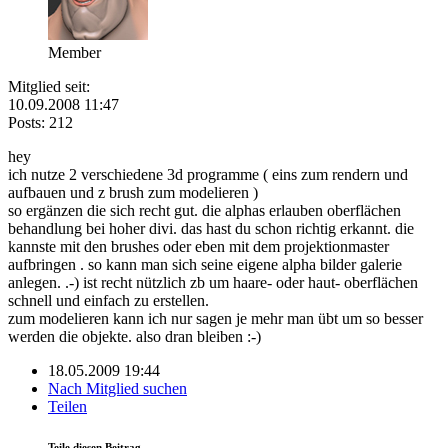
Member
Mitglied seit:
10.09.2008 11:47
Posts: 212
hey
ich nutze 2 verschiedene 3d programme ( eins zum rendern und
aufbauen und z brush zum modelieren )
so ergänzen die sich recht gut. die alphas erlauben oberflächen
behandlung bei hoher divi. das hast du schon richtig erkannt. die
kannste mit den brushes oder eben mit dem projektionmaster
aufbringen . so kann man sich seine eigene alpha bilder galerie
anlegen. .-) ist recht nützlich zb um haare- oder haut- oberflächen
schnell und einfach zu erstellen.
zum modelieren kann ich nur sagen je mehr man übt um so besser
werden die objekte. also dran bleiben :-)
18.05.2009 19:44
Nach Mitglied suchen
Teilen
Teile diesen Beitrag