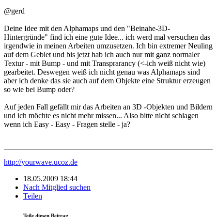
@gerd
Deine Idee mit den Alphamaps und den "Beinahe-3D-
Hintergründe" find ich eine gute Idee... ich werd mal versuchen das
irgendwie in meinen Arbeiten umzusetzen. Ich bin extremer Neuling
auf dem Gebiet und bis jetzt hab ich auch nur mit ganz normaler
Textur - mit Bump - und mit Transprarancy (<-ich weiß nicht wie)
gearbeitet. Deswegen weiß ich nicht genau was Alphamaps sind
aber ich denke das sie auch auf dem Objekte eine Struktur erzeugen
so wie bei Bump oder?
Auf jeden Fall gefällt mir das Arbeiten an 3D -Objekten und Bildern
und ich möchte es nicht mehr missen... Also bitte nicht schlagen
wenn ich Easy - Easy - Fragen stelle - ja?
http://yourwave.ucoz.de
18.05.2009 18:44
Nach Mitglied suchen
Teilen
Teile diesen Beitrag