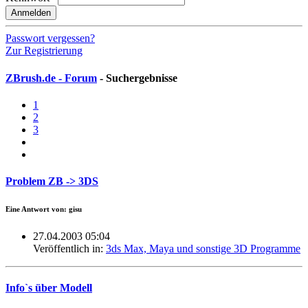
Anmelden
Passwort vergessen?
Zur Registrierung
ZBrush.de - Forum
- Suchergebnisse
1
2
3
Problem ZB -> 3DS
Eine Antwort von: gisu
27.04.2003 05:04
Veröffentlich in:
3ds Max, Maya und sonstige 3D Programme
Info`s über Modell