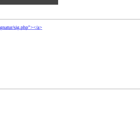
ignatur/sig.php"></a>