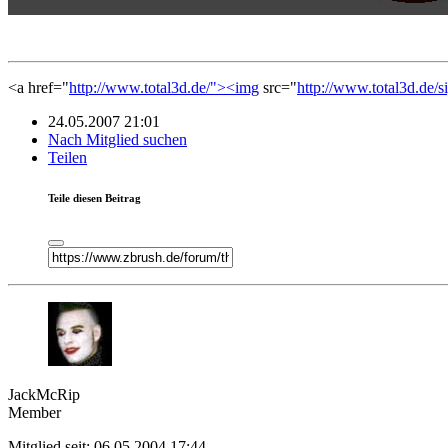
<a href="
http://www.total3d.de/"><img
src="
http://www.total3d.de/s
24.05.2007 21:01
Nach Mitglied suchen
Teilen
Teile diesen Beitrag
JackMcRip
Member
Mitglied seit: 06.05.2004 17:44