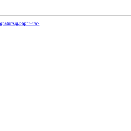
ignatur/sig.php"></a>