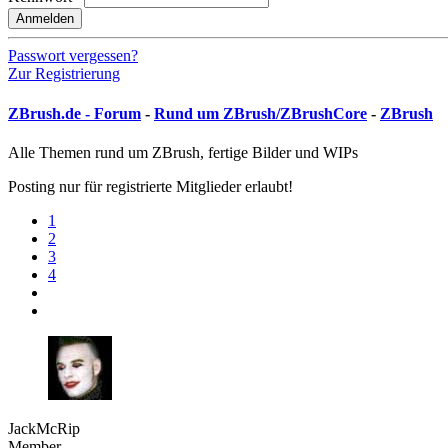
Anmelden
Passwort vergessen?
Zur Registrierung
ZBrush.de - Forum
-
Rund um ZBrush/ZBrushCore
-
ZBrush
Alle Themen rund um ZBrush, fertige Bilder und WIPs
Posting nur für registrierte Mitglieder erlaubt!
1
2
3
4
JackMcRip
Member