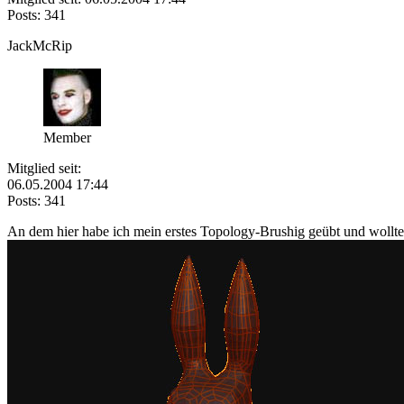
Posts: 341
JackMcRip
Member
Mitglied seit:
06.05.2004 17:44
Posts: 341
An dem hier habe ich mein erstes Topology-Brushig geübt und wollt