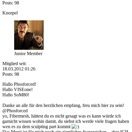
Posts: 98
Knorpel
Junior Member
Mitglied seit:
18.03.2012 01:26
Posts: 98
Hallo Phosforced!
Hallo VISEone!
Hallo SoM80!
Danke an alle für den herzlichen empfang, freu mich hier zu sein!
@Phosforced
yo, Fibermesh, hättest du es nicht gesagt was es kann würde ich
garnicht wissen wohin damit, du siehst ich werde viele fragen haben
wen es zu dem sculpting part kommt
Das Menü ist für mich noch ein ziemliches fragezeichen....aber ICH