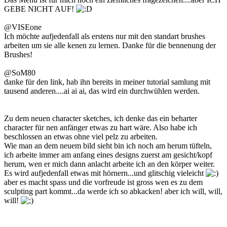
GEBE NICHT AUF!
@VISEone
Ich möchte aufjedenfall als erstens nur mit den standart brushes
arbeiten um sie alle kenen zu lernen. Danke für die bennenung der
Brushes!
@SoM80
danke für den link, hab ihn bereits in meiner tutorial samlung mit
tausend anderen....ai ai ai, das wird ein durchwühlen werden.
Zu dem neuen character sketches, ich denke das ein beharter
character für nen anfänger etwas zu hart wäre. Also habe ich
beschlossen an etwas ohne viel pelz zu arbeiten.
Wie man an dem neuem bild sieht bin ich noch am herum tüfteln,
ich arbeite immer am anfang eines designs zuerst am gesicht/kopf
herum, wen er mich dann anlacht arbeite ich an den körper weiter.
Es wird aufjedenfall etwas mit hörnern...und glitschig vieleicht
aber es macht spass und die vorfreude ist gross wen es zu dem
sculpting part kommt...da werde ich so abkacken! aber ich will, will,
will!