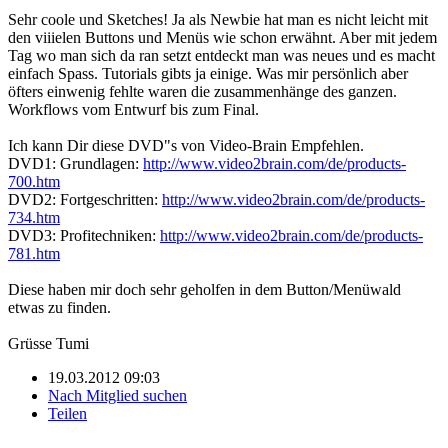
Sehr coole und Sketches! Ja als Newbie hat man es nicht leicht mit
den viiielen Buttons und Menüs wie schon erwähnt. Aber mit jedem
Tag wo man sich da ran setzt entdeckt man was neues und es macht
einfach Spass. Tutorials gibts ja einige. Was mir persönlich aber
öfters einwenig fehlte waren die zusammenhänge des ganzen.
Workflows vom Entwurf bis zum Final.
Ich kann Dir diese DVD"s von Video-Brain Empfehlen.
DVD1: Grundlagen:
http://www.video2brain.com/de/products-
700.htm
DVD2: Fortgeschritten:
http://www.video2brain.com/de/products-
734.htm
DVD3: Profitechniken:
http://www.video2brain.com/de/products-
781.htm
Diese haben mir doch sehr geholfen in dem Button/Menüwald
etwas zu finden.
Grüsse Tumi
19.03.2012 09:03
Nach Mitglied suchen
Teilen