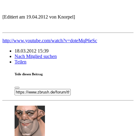
[Editiert am 19.04.2012 von Knorpel]
http://www.youtube.com/watch?v=doteMqP6eSc
18.03.2012 15:39
Nach Mitglied suchen
Teilen
Teile diesen Beitrag