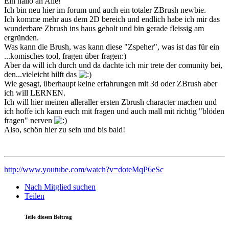
Ein hallo an Alle!
Ich bin neu hier im forum und auch ein totaler ZBrush newbie.
Ich komme mehr aus dem 2D bereich und endlich habe ich mir das
wunderbare Zbrush ins haus geholt und bin gerade fleissig am
ergründen.
Was kann die Brush, was kann diese "Zspeher", was ist das für ein
...komisches tool, fragen über fragen:)
Aber da will ich durch und da dachte ich mir trete der comunity bei,
den...vieleicht hilft das
Wie gesagt, überhaupt keine erfahrungen mit 3d oder ZBrush aber
ich will LERNEN.
Ich will hier meinen alleraller ersten Zbrush character machen und
ich hoffe ich kann euch mit fragen und auch mall mit richtig "blöden
fragen" nerven
Also, schön hier zu sein und bis bald!
http://www.youtube.com/watch?v=doteMqP6eSc
Nach Mitglied suchen
Teilen
Teile diesen Beitrag