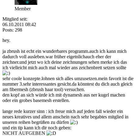
Member
Mitglied seit:
06.10.2011 08:42
Posts: 298
hey.
ja zbrush ist echt ein wunderbares programm.auch ich kann mich
dadurch voll ausleben.war früher eigetnlichauch eher der
zeichner.und jetzt wo ich deine zeichnungen sehen merke ich das
ich vielleicht mich auch mal wieder ans zeichenbrett setzen sollte
sehr coole konzepte.lohnen sich alles umzusetzen.mein favorit ist die
nummer 3.sehr interessantes gesicht.da könntest du dich auch gleich
am fibermesh (zbrush haar tool) versuchen.
den kopf an sich würde ich mit dynamesh aus ner kugel machen
oder ein grobes basemesh erstellen.
lange rede kurzer sinn : ich freue mich auf jeden fall wieder ein
neues kreatives und allem anschein nach sehr begabtes mitglied in
unseren reihen begrüßen zu dürfen
und ein tip kann ich dir noch geben:
NICHT AUFGEBEN