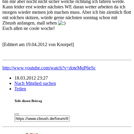
bin mir aber nocht nicht sicher welche richtung ich fahren werde.
Kann leider erst wieder nächstes WE daran weiter arbeiten da ich
morgen wieder meinen job machen muss. Aber ich bin ziemlich flott
mit solchen skitzen, würde gerne nächsten sonntag schon mit
Zbrush anfangen, mall sehen
Euch allen ne coole woche!
[Editiert am 19.04.2012 von Knorpel]
http://www.youtube.com/watch?v=doteMqP6eSc
18.03.2012 23:27
Nach Mitglied suchen
Teilen
Teile diesen Beitrag