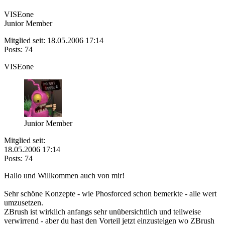
VISEone
Junior Member
Mitglied seit: 18.05.2006 17:14
Posts: 74
VISEone
Junior Member
Mitglied seit:
18.05.2006 17:14
Posts: 74
Hallo und Willkommen auch von mir!
Sehr schöne Konzepte - wie Phosforced schon bemerkte - alle wert
umzusetzen.
ZBrush ist wirklich anfangs sehr unübersichtlich und teilweise
verwirrend - aber du hast den Vorteil jetzt einzusteigen wo ZBrush