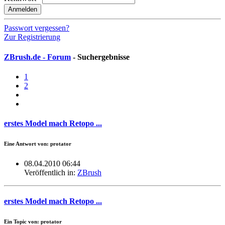
Anmelden
Passwort vergessen?
Zur Registrierung
ZBrush.de - Forum
- Suchergebnisse
1
2
erstes Model mach Retopo ...
Eine Antwort von: protator
08.04.2010 06:44
Veröffentlich in:
ZBrush
erstes Model mach Retopo ...
Ein Topic von: protator